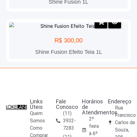
Shine Fusion 1L
R$
300,00
Shine Fusion Efeito Teia 1L
Links
Fale
Horários
Endereço
Úteis
Conosco
de
Rua
Atendimentos
Quem
(11)
Francisco
2º
Somos
3932-
Carlos de
feira
Como
7283
Souza,
à 6º
Comprar
(11)