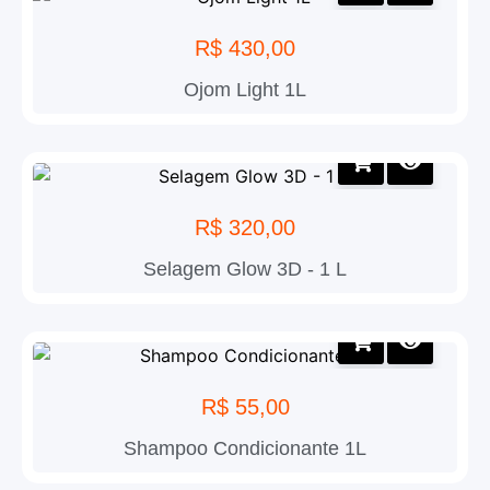
R$
430,00
Ojom Light 1L
R$
320,00
Selagem Glow 3D - 1 L
R$
55,00
Shampoo Condicionante 1L