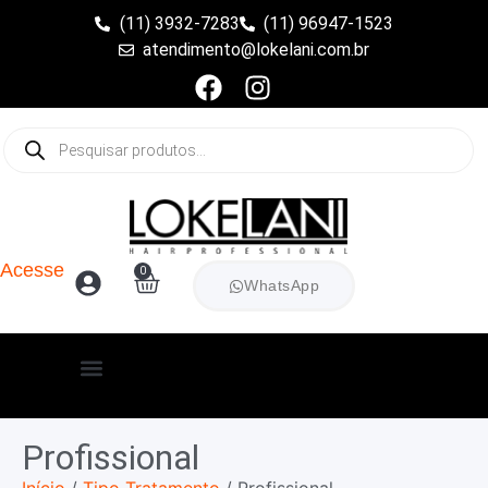
(11) 3932-7283
(11) 96947-1523
atendimento@lokelani.com.br
Acesse
0
WhatsApp
Profissional