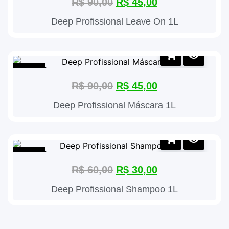
R$
90,00
R$
45,00
Deep Profissional Leave On 1L
Oferta!
R$
90,00
R$
45,00
Deep Profissional Máscara 1L
Oferta!
R$
60,00
R$
30,00
Deep Profissional Shampoo 1L