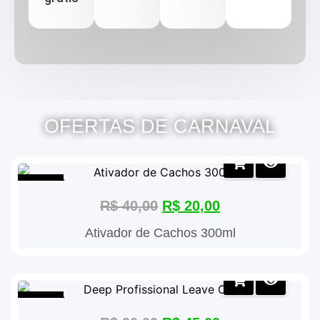
OFERTAS DE CARNAVAL
Oferta!
R$
40,00
R$
20,00
Ativador de Cachos 300ml
Oferta!