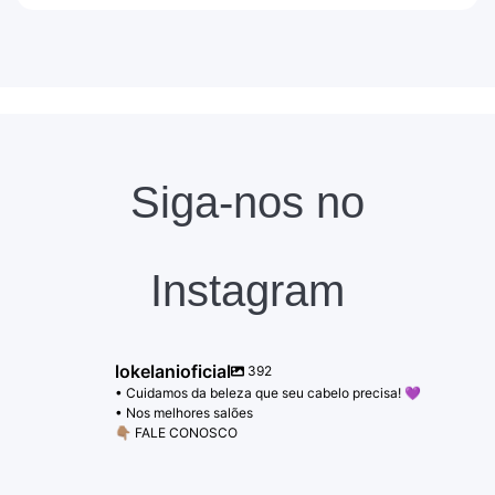
Siga-nos no
Instagram
lokelanioficial
392
• Cuidamos da beleza que seu cabelo precisa! 💜
• Nos melhores salões
👇🏽 FALE CONOSCO
lokelanioficial