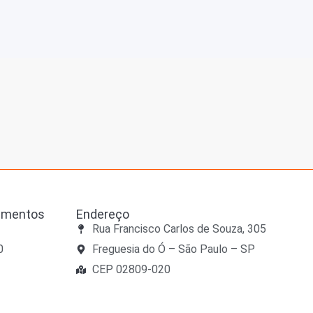
dimentos
Endereço
Rua Francisco Carlos de Souza, 305
0
Freguesia do Ó – São Paulo – SP
CEP 02809-020