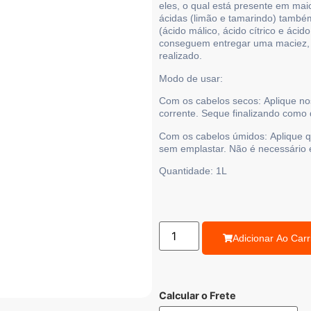
eles, o qual está presente em mai
ácidas (limão e tamarindo) també
(ácido málico, ácido cítrico e ácid
conseguem entregar uma maciez, b
realizado.
Modo de usar:
Com os cabelos secos:
Aplique no
corrente. Seque finalizando como 
Com os cabelos úmidos:
Aplique 
sem emplastar. Não é necessário 
Quantidade:
1L
Adicionar Ao Carr
Calcular o Frete