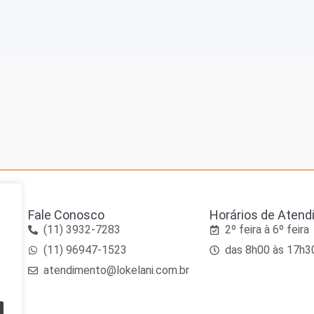
Fale Conosco
Horários de Aten
(11) 3932-7283
2º feira à 6º feira
(11) 96947-1523
das 8h00 às 17h3
ade
atendimento@lokelani.com.br