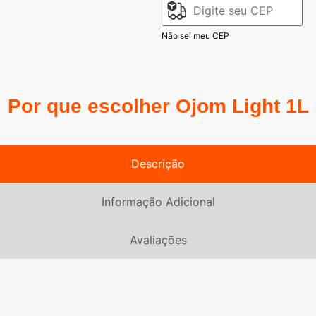
Não sei meu CEP
Por que escolher Ojom Light 1L
Descrição
Informação Adicional
Avaliações