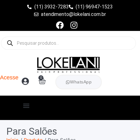
(11) 3932-7283
(11) 96947-1523
atendimento@lokelani.com.br
Acesse
0
WhatsApp
Para Salões