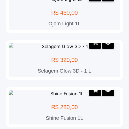
R$
430,00
Ojom Light 1L
R$
320,00
Selagem Glow 3D - 1 L
R$
280,00
Shine Fusion 1L