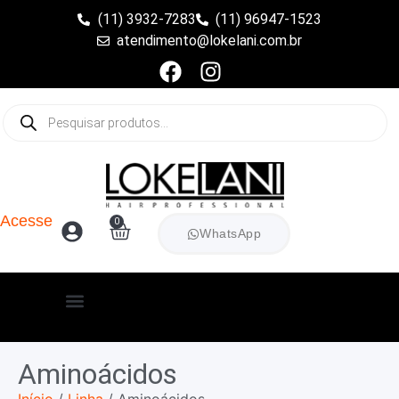
(11) 3932-7283
(11) 96947-1523
atendimento@lokelani.com.br
Acesse
0
WhatsApp
Aminoácidos