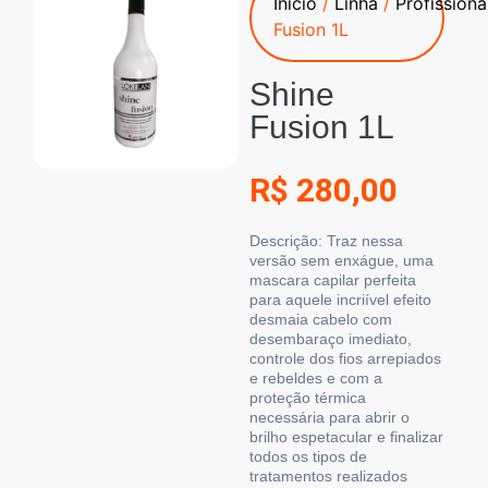
Início
/
Linha
/
Profissiona
Fusion 1L
Shine
Fusion 1L
R$
280,00
Descrição
: Traz nessa
versão sem enxágue, uma
mascara capilar perfeita
para aquele incriível efeito
desmaia cabelo com
desembaraço imediato,
controle dos fios arrepiados
e rebeldes e com a
proteção térmica
necessária para abrir o
brilho espetacular e finalizar
todos os tipos de
tratamentos realizados