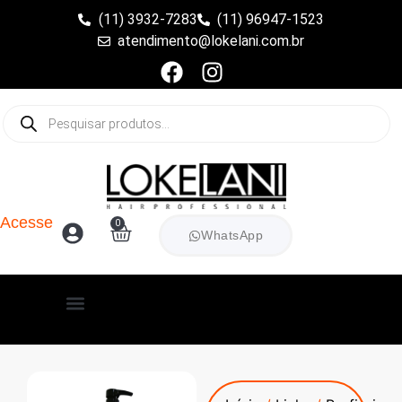
(11) 3932-7283
(11) 96947-1523
atendimento@lokelani.com.br
Acesse
0
WhatsApp