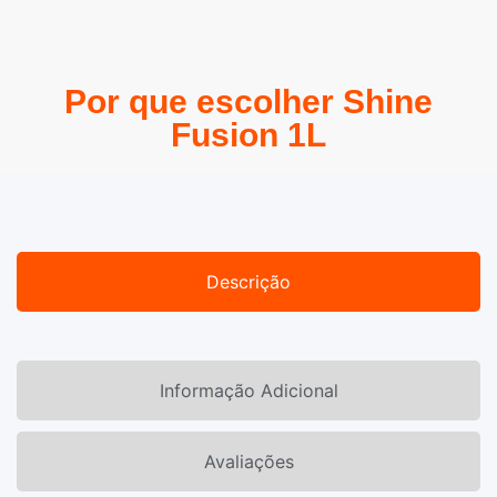
Por que escolher Shine
Fusion 1L
Descrição
Informação Adicional
Avaliações