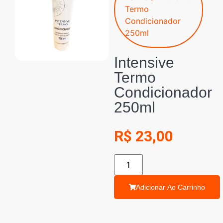
Termo
Condicionador
250ml
Intensive
Termo
Condicionador
250ml
R$
23,00
Adicionar Ao Carrinho