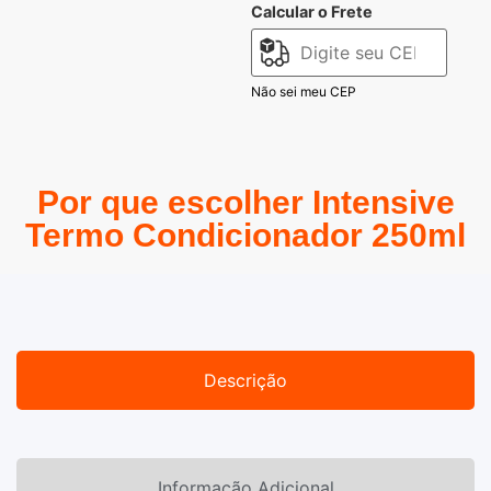
Calcular o Frete
Não sei meu CEP
Por que escolher Intensive
Termo Condicionador 250ml
Descrição
Informação Adicional