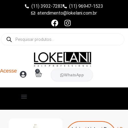
(11) 3932-7283
(11) 96947-1523
atendimento@lokelani.com.br
Acesse
0
WhatsApp