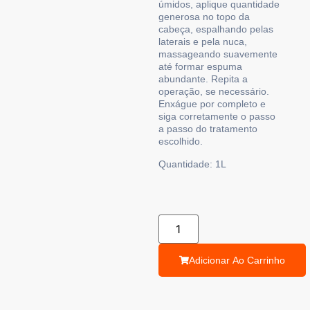
úmidos, aplique quantidade
generosa no topo da
cabeça, espalhando pelas
laterais e pela nuca,
massageando suavemente
até formar espuma
abundante. Repita a
operação, se necessário.
Enxágue por completo e
siga corretamente o passo
a passo do tratamento
escolhido.
Quantidade:
1L
Adicionar Ao Carrinho