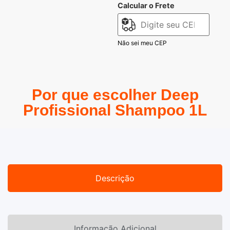
Calcular o Frete
Não sei meu CEP
Por que escolher Deep
Profissional Shampoo 1L
Descrição
Informação Adicional