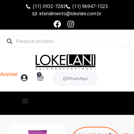
(11) 3932-7283
(11) 96947-1523
atendimento@lokelani.com.br
Acesse
0
WhatsApp