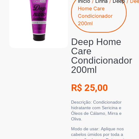
Início
/
Linha
/
Deep
/ De
Home Care
Condicionador
200ml
Deep Home
Care
Condicionador
200ml
R$
25,00
Descrição
: Condicionador
hidratante com Sericina e
Óleos de Cálamo, Mirra e
Oliva.
Modo de usar:
Aplique nos
cabelos úmidos por toda a