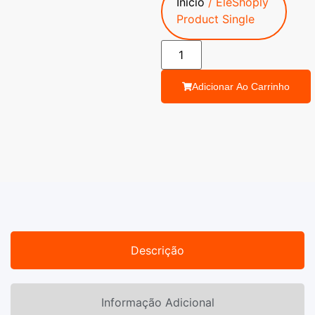
Início
/ EleShoply
Product Single
Adicionar Ao Carrinho
Descrição
Informação Adicional