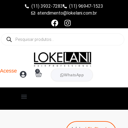
(11) 3932-7283
(11) 96947-1523
atendimento@lokelani.com.br
Acesse
0
WhatsApp